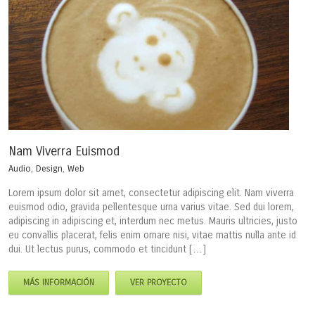
Nam Viverra Euismod
Audio
,
Design
,
Web
Lorem ipsum dolor sit amet, consectetur adipiscing elit. Nam viverra
euismod odio, gravida pellentesque urna varius vitae. Sed dui lorem,
adipiscing in adipiscing et, interdum nec metus. Mauris ultricies, justo
eu convallis placerat, felis enim ornare nisi, vitae mattis nulla ante id
dui. Ut lectus purus, commodo et tincidunt […]
MÁS INFORMACIÓN
VER PROYECTO