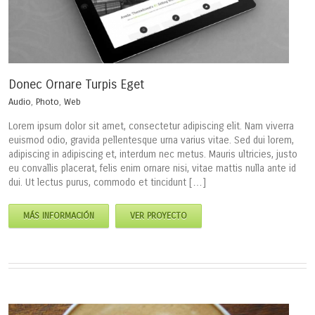
Donec Ornare Turpis Eget
Audio
,
Photo
,
Web
Lorem ipsum dolor sit amet, consectetur adipiscing elit. Nam viverra
euismod odio, gravida pellentesque urna varius vitae. Sed dui lorem,
adipiscing in adipiscing et, interdum nec metus. Mauris ultricies, justo
eu convallis placerat, felis enim ornare nisi, vitae mattis nulla ante id
dui. Ut lectus purus, commodo et tincidunt […]
MÁS INFORMACIÓN
VER PROYECTO