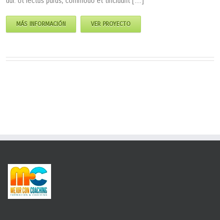
dui. Ut lectus purus, commodo et tincidunt […]
MÁS INFORMACIÓN
VER PROYECTO