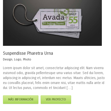
Suspendisse Pharetra Urna
Design
,
Logo
,
Photo
Lorem ipsum dolor sit amet, consectetur adipiscing elit. Nam viverra
euismod odio, gravida pellentesque urna varius vitae. Sed dui lorem,
adipiscing in adipiscing et, interdum nec metus. Mauris ultricies, justo
eu convallis placerat, felis enim ornare nisi, vitae mattis nulla ante id
dui. Ut lectus purus, commodo et tincidunt […]
MÁS INFORMACIÓN
VER PROYECTO