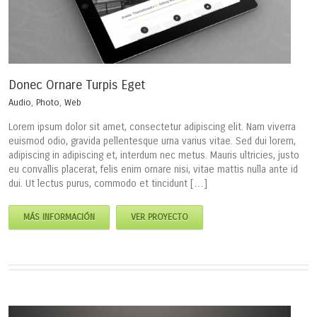
Donec Ornare Turpis Eget
Audio
,
Photo
,
Web
Lorem ipsum dolor sit amet, consectetur adipiscing elit. Nam viverra
euismod odio, gravida pellentesque urna varius vitae. Sed dui lorem,
adipiscing in adipiscing et, interdum nec metus. Mauris ultricies, justo
eu convallis placerat, felis enim ornare nisi, vitae mattis nulla ante id
dui. Ut lectus purus, commodo et tincidunt […]
MÁS INFORMACIÓN
VER PROYECTO