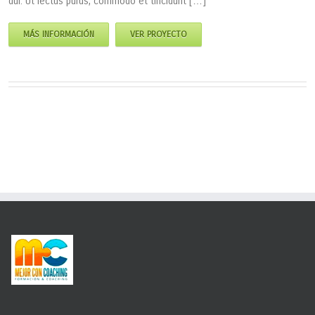
dui. Ut lectus purus, commodo et tincidunt […]
MÁS INFORMACIÓN
VER PROYECTO