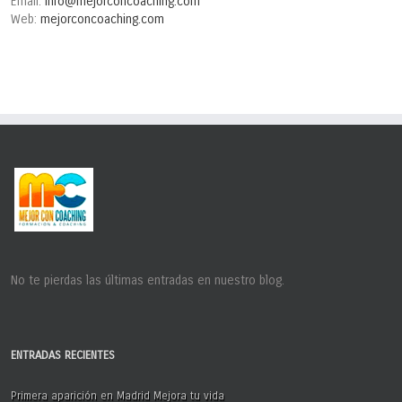
Email:
info@mejorconcoaching.com
Web:
mejorconcoaching.com
No te pierdas las últimas entradas en nuestro blog.
ENTRADAS RECIENTES
Primera aparición en Madrid Mejora tu vida