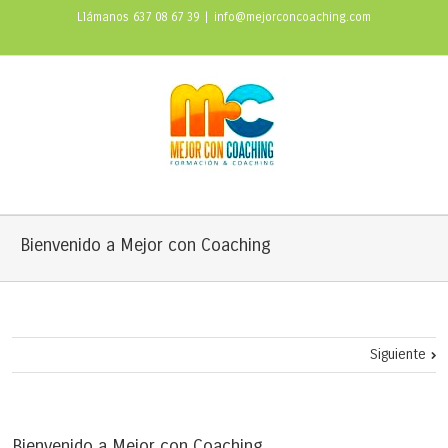
Llámanos 637 08 67 39
|
info@mejorconcoaching.com
Bienvenido a Mejor con Coaching
Siguiente
Bienvenido a Mejor con Coaching